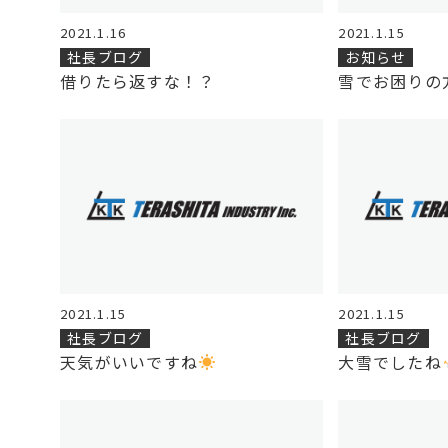
2021.1.16
2021.1.15
社長ブログ
お知らせ
借りたら返すな！？
雪でお困りの
2021.1.15
2021.1.15
社長ブログ
社長ブログ
天気がいいですね
大雪でしたね