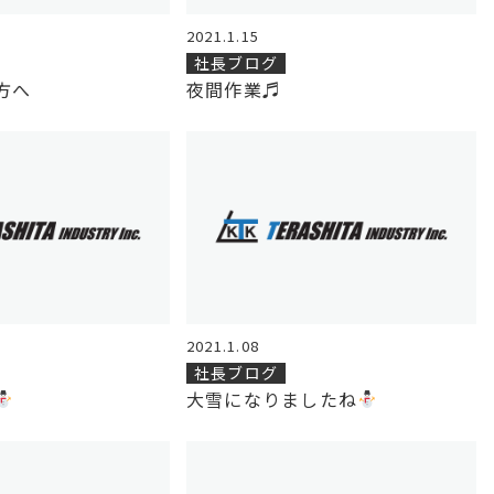
2021.1.15
社長ブログ
方へ
夜間作業♬
2021.1.08
社長ブログ
大雪になりましたね