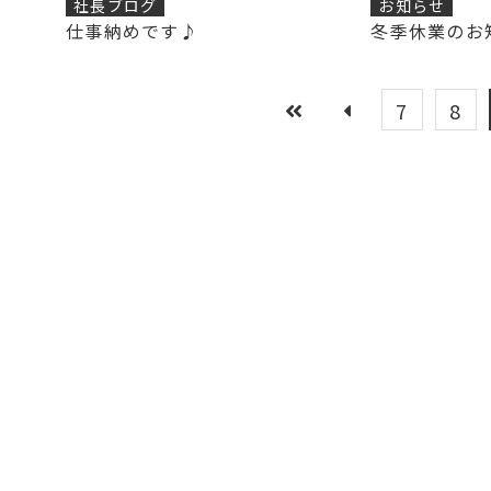
社長ブログ
お知らせ
仕事納めです♪
冬季休業のお
7
8