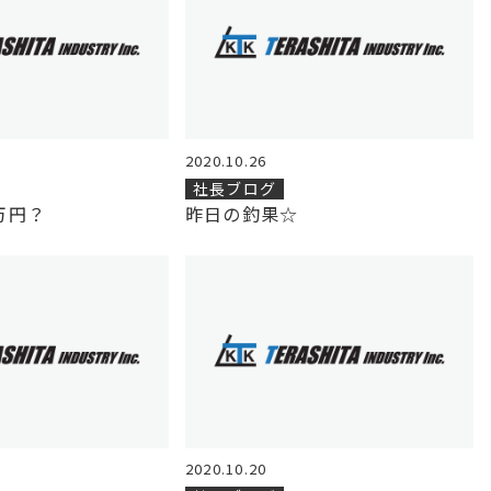
2020.10.26
社長ブログ
万円？
昨日の釣果☆
2020.10.20