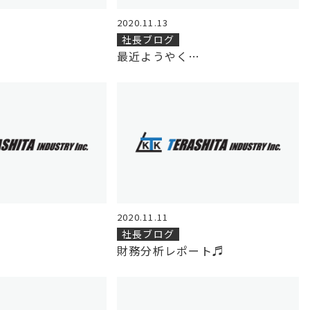
2020.11.13
社長ブログ
最近ようやく…
2020.11.11
社長ブログ
財務分析レポート♬