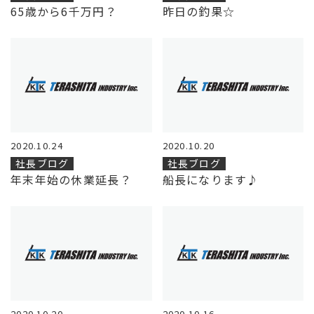
65歳から6千万円？
昨日の釣果☆
2020.10.24
2020.10.20
社長ブログ
社長ブログ
年末年始の休業延長？
船長になります♪
2020.10.20
2020.10.16