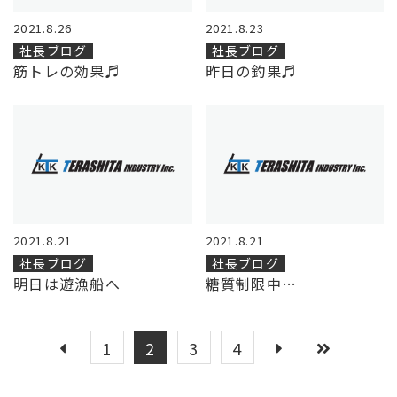
2021.8.26
2021.8.23
社長ブログ
社長ブログ
筋トレの効果♬
昨日の釣果♬
2021.8.21
2021.8.21
社長ブログ
社長ブログ
明日は遊漁船へ
糖質制限中…
1
2
3
4