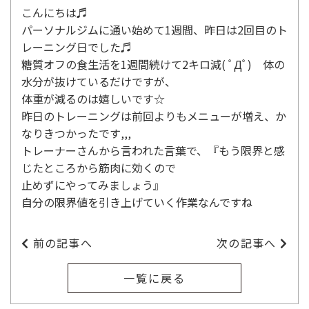
こんにちは♬
パーソナルジムに通い始めて1週間、昨日は2回目のト
レーニング日でした♬
糖質オフの食生活を1週間続けて2キロ減( ﾟДﾟ) 体の
水分が抜けているだけですが、
体重が減るのは嬉しいです☆
昨日のトレーニングは前回よりもメニューが増え、か
なりきつかったです,,,
トレーナーさんから言われた言葉で、『もう限界と感
じたところから筋肉に効くので
止めずにやってみましょう』
自分の限界値を引き上げていく作業なんですね
前の記事へ
次の記事へ
一覧に戻る