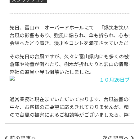
先日、富山市 オーバードホールにて 「爆笑お笑いフェ
台風の影響もあり、強風に煽られ、傘も折られ、心も折れ
会場へたどり着き、漫才やコントを満喫させていただきま
その先日の台風ですが、久々に富山県内にも多くの被害が
倉庫や物置が倒れたり、樹木が折れたりと沢山の情報をよ
弊社の道具小屋も倒壊いたしました。
通常業務と現在までいただいております、台風被害の復旧
中々、お客様のご要望に応えきれておりませんが、精一杯
ので台風の被害によるご相談等がございましたら、弊社ま
前の記事へ
次の記事へ