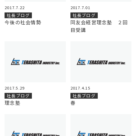
2017.7.22
2017.7.01
社長ブログ
社長ブログ
今後の社会情勢
同友会経営理念塾 ２回
目受講
2017.5.29
2017.4.15
社長ブログ
社長ブログ
理念塾
春