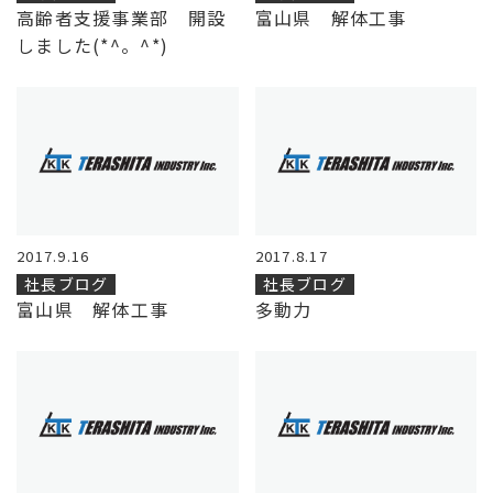
高齢者支援事業部 開設
富山県 解体工事
しました(*^。^*)
2017.9.16
2017.8.17
社長ブログ
社長ブログ
富山県 解体工事
多動力