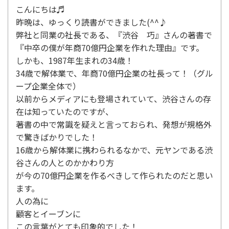
こんにちは♬
昨晩は、ゆっくり読書ができました(^^♪
弊社と同業の社長である、『渋谷 巧』さんの著書で
『中卒の僕が年商70億円企業を作れた理由』です。
しかも、1987年生まれの34歳！
34歳で解体業で、年商70億円企業の社長って！（グル
ープ企業全体で）
以前からメディアにも登場されていて、渋谷さんの存
在は知っていたのですが、
著書の中で常識を疑えと言っておられ、発想が規格外
で驚きばかりでした！
16歳から解体業に携わられるなかで、元ヤンである渋
谷さんの人とのかかわり方
が今の70億円企業を作るべきして作られたのだと思い
ます。
人の為に
顧客とイーブンに
この言葉がとても印象的でした！