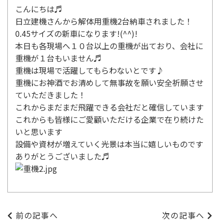
こんにちは♬
日立建機さんから解体用重機2台納車されました！
0.45サイズの新車になります!(^^)!
本日も各現場へ１０台以上の重機が出ており、会社に
重機が１台もいません♬
重機は現場で活躍してもらわないとです♪
重機にお神酒でお清めして無事故を願い安全祈願させ
ていただきました！
これからまだまだ飛躍できる会社だと確信しています
これからも皆様にご愛顧いただける企業で在り続けた
いと思います
設備や資材が増えていく光景は本当に嬉しいものです
ありがとうございました♬
前の記事へ
次の記事へ