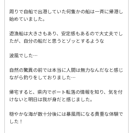
周りで自船で出港していた何隻かの船は一斉に帰港し
始めていました。
遊漁船は大きさもあり、安定感もあるので大丈夫でし
たが、自分の船だと思うとゾッとするような
波風でした…
自然の驚異の前では本当に人間は無力なんだなと感じ
ながら釣りをしておりました…
帰宅すると、県内でボート転落の情報を知り、気を付
けないと明日は我が身だと感じました。
穏やかな海が数十分後には暴風雨になる貴重な体験で
した！