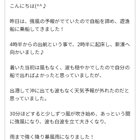
こんにちは(^^♪
昨日は、強風の予報がでていたので自船を諦め、遊漁
船に乗船してきました！
4時半からの出航という事で、2時半に起床し、新湊へ
向かいました♪
着いた当初は風もなく、波も穏やかでしたので自分の
船で出ればよかったと思っていましたが、
出港して沖に出ても波もなく天気予報が外れたのだと
思っていました。
30分ほどすると少しずつ風が吹き始め、あっという間
に強風になり、波も白波を立て大きくなり、
雨まで強く降り暴風雨になりました！