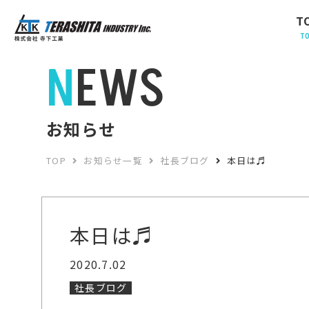
T
T
NEWS
お知らせ
TOP
お知らせ一覧
社長ブログ
本日は♬
本日は♬
2020.7.02
社長ブログ