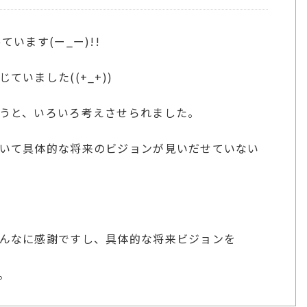
います(ー_ー)!!
いました((+_+))
うと、いろいろ考えさせられました。
いて具体的な将来のビジョンが見いだせていない
んなに感謝ですし、具体的な将来ビジョンを
。