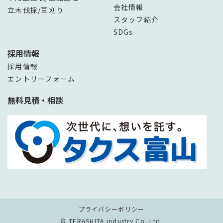
会社情報
立木伐採/草刈り
スタッフ紹介
SDGs
採用情報
採用情報
エントリーフォーム
無料見積・相談
プライバシーポリシー
© TERASHITA industry Co.,Ltd.