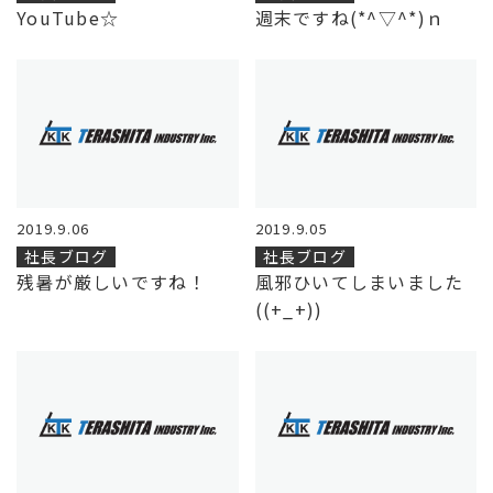
YouTube☆
週末ですね(*^▽^*)ｎ
2019.9.06
2019.9.05
社長ブログ
社長ブログ
残暑が厳しいですね！
風邪ひいてしまいました
((+_+))